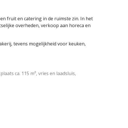
n fruit en catering in de ruimste zin. In het
tselijke overheden, verkoop aan horeca en
akerij, tevens mogelijkheid voor keuken,
laats ca. 115 m², vries en laadsluis,