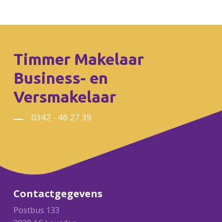
Timmer Makelaar
Business- en
Versmakelaar
0342 - 46 27 39
Contactgegevens
Postbus 133