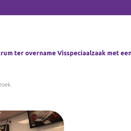
trum ter overname Visspeciaalzaak met een
zoek.