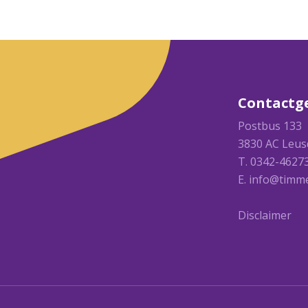
Contactg
Postbus 133
3830 AC Leus
T. 0342-4627
E.
info@timme
Disclaimer