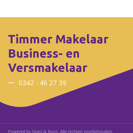
Timmer Makelaar
Business- en
Versmakelaar
0342 - 46 27 39
Powered by
Goes & Roos
.
Alle rechten voorbehouden
.