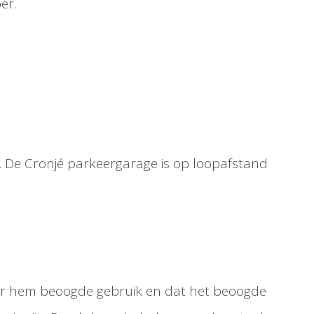
er.
. De Cronjé parkeergarage is op loopafstand
oor hem beoogde gebruik en dat het beoogde