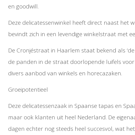
en goodwill.
Deze delicatessenwinkel heeft direct naast het 
bevindt zich in een levendige winkelstraat met 
De Cronjéstraat in Haarlem staat bekend als ‘de 
de panden in de straat doorlopende luifels voor
divers aanbod van winkels en horecazaken.
Groeipotentieel
Deze delicatessenzaak in Spaanse tapas en Spaan
maar ook klanten uit heel Nederland. De eigenaar
dagen echter nog steeds heel succesvol, wat he