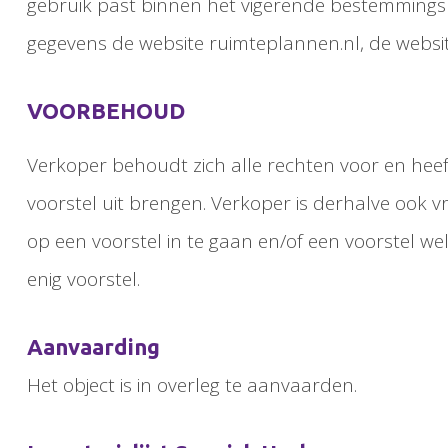
gebruik past binnen het vigerende bestemmings
gegevens de website ruimteplannen.nl, de webs
VOORBEHOUD
Verkoper behoudt zich alle rechten voor en heeft
voorstel uit brengen. Verkoper is derhalve ook 
op een voorstel in te gaan en/of een voorstel we
enig voorstel.
Aanvaarding
Het object is in overleg te aanvaarden.