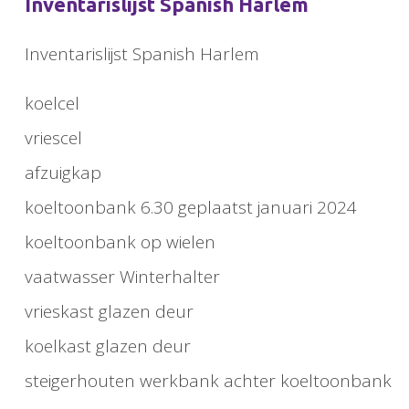
Inventarislijst Spanish Harlem
Inventarislijst Spanish Harlem
koelcel
vriescel
afzuigkap
koeltoonbank 6.30 geplaatst januari 2024
koeltoonbank op wielen
vaatwasser Winterhalter
vrieskast glazen deur
koelkast glazen deur
steigerhouten werkbank achter koeltoonbank