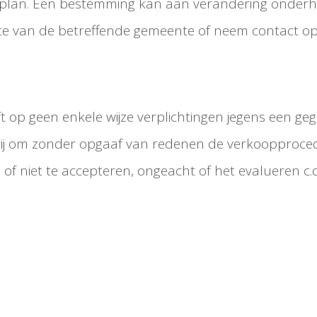
plan. Een bestemming kan aan verandering onderhev
ite van de betreffende gemeente of neem contact o
 op geen enkele wijze verplichtingen jegens een geg
vrij om zonder opgaaf van redenen de verkoopprocedu
l of niet te accepteren, ongeacht of het evalueren 