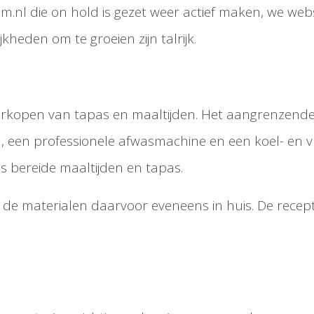
m.nl die on hold is gezet weer actief maken, we web
eden om te groeien zijn talrijk.
t verkopen van tapas en maaltijden. Het aangrenzend
 een professionele afwasmachine en een koel- en vr
s bereide maaltijden en tapas.
de materialen daarvoor eveneens in huis. De recept