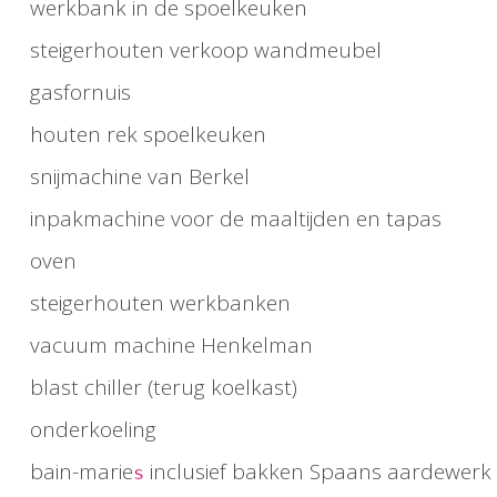
werkbank in de spoelkeuken
steigerhouten verkoop wandmeubel
gasfornuis
houten rek spoelkeuken
snijmachine van Berkel
inpakmachine voor de maaltijden en tapas
oven
steigerhouten werkbanken
vacuum machine Henkelman
blast chiller (terug koelkast)
onderkoeling
bain-marie
inclusief bakken Spaans aardewerk v
s