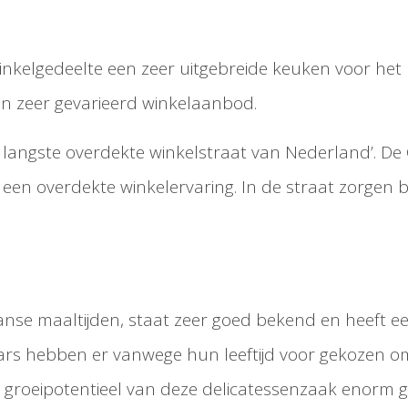
winkelgedeelte een zeer uitgebreide keuken voor he
een zeer gevarieerd winkelaanbod.
langste overdekte winkelstraat van Nederland’. De C
 een overdekte winkelervaring. In de straat zorgen
se maaltijden, staat zeer goed bekend en heeft een 
s hebben er vanwege hun leeftijd voor gekozen om dr
t groeipotentieel van deze delicatessenzaak enorm 