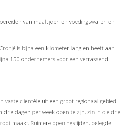
t bereiden van maaltijden en voedingswaren en
ronjé is bijna een kilometer lang en heeft aan
 bijna 150 ondernemers voor een verrassend
vaste clientèle uit een groot regionaal gebied
ie dagen per week open te zijn, zijn in die drie
groot maakt. Ruimere openingstijden, belegde