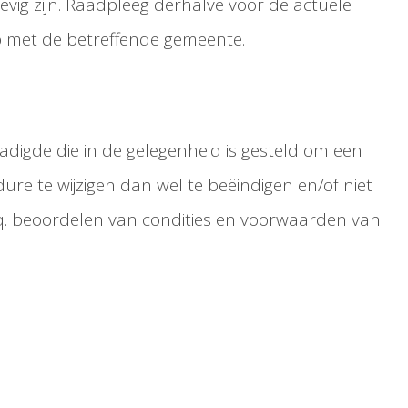
ig zijn. Raadpleeg derhalve voor de actuele
p met de betreffende gemeente.
adigde die in de gelegenheid is gesteld om een
re te wijzigen dan wel te beëindigen en/of niet
c.q. beoordelen van condities en voorwaarden van