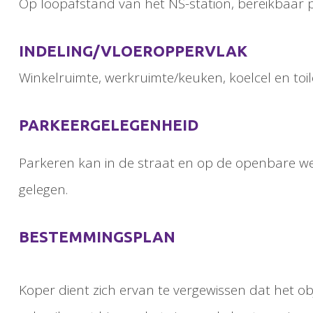
Op loopafstand van het NS-station, bereikbaar p
INDELING/VLOEROPPERVLAK
Winkelruimte, werkruimte/keuken, koelcel en toi
PARKEERGELEGENHEID
Parkeren kan in de straat en op de openbare weg
gelegen.
BESTEMMINGSPLAN
Koper dient zich ervan te vergewissen dat het 